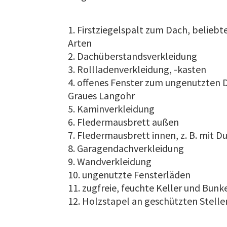
Firstziegelspalt zum Dach, belieb
Arten
Dachüberstandsverkleidung
Rollladenverkleidung, -kasten
offenes Fenster zum ungenutzten D
Graues Langohr
Kaminverkleidung
Fledermausbrett außen
Fledermausbrett innen, z. B. mit D
Garagendachverkleidung
Wandverkleidung
ungenutzte Fensterläden
zugfreie, feuchte Keller und Bunk
Holzstapel an geschützten Stelle