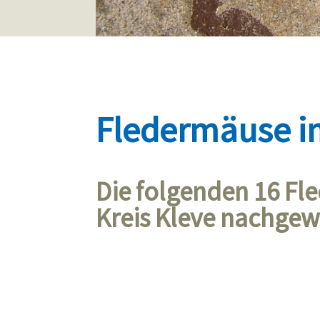
Fledermäuse im
Die folgenden 16 F
Kreis Kleve nachgew