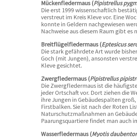
Mückenfledermaus (
Pipistrellus pyg
Die erst 1999 wissenschaftlich bestä
verstreut im Kreis Kleve vor. Eine W
konnte in Geldern nachgewiesen werd
Nachweise aus diesem Raum gibt es n
Breitflügelfledermaus (
Eptesicus ser
Die stark gefährdete Art wurde bisher
Goch (mit Jungen), ansonsten verstre
Kleve gesichtet.
Zwergfledermaus (
Pipistrellus pipistr
Die Zwergfledermaus ist die häufigst
jeder Ortschaft vor. Dort ziehen die
ihre Jungen in Gebäudespalten groß,
Firstbalken. Sie ist nach der Roten Li
Naturschutzmaßnahmen an Gebäude
Paarungsquartiere findet man auch im
Wasserfledermaus (
Myotis daubenton