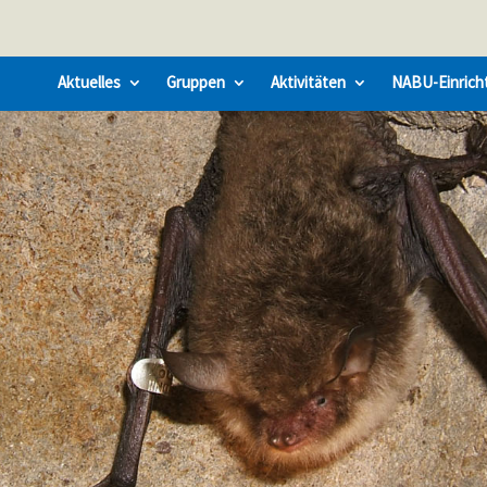
Aktuelles
Gruppen
Aktivitäten
NABU-Einrich