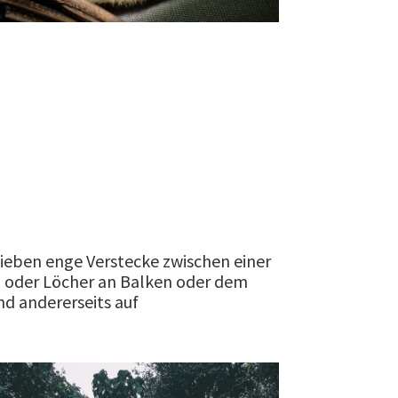
lieben enge Verstecke zwischen einer
n oder Löcher an Balken oder dem
nd andererseits auf