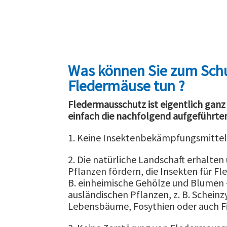
Was können Sie zum Schu
Fledermäuse tun ?
Fledermausschutz ist eigentlich ganz 
einfach die nachfolgend aufgeführte
1. Keine Insektenbekämpfungsmittel s
2. Die natürliche Landschaft erhalten
Pflanzen fördern, die Insekten für Fl
B. einheimische Gehölze und Blumen –
ausländischen Pflanzen, z. B. Scheinz
Lebensbäume, Fosythien oder auch F