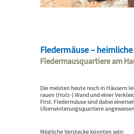
Fledermäuse – heimliche
Fledermausquartiere am Ha
Die meisten heute noch in Häusern le
rauen (Holz-) Wand und einer Verkle
First. Fledermäuse sind dabei einers
Überwinterungsquartiere angewiesen
Mögliche Verstecke könnten sein: