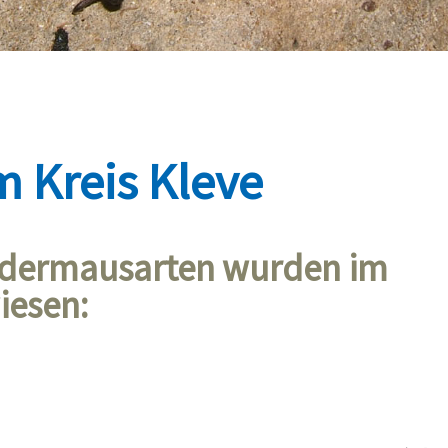
 Kreis Kleve
ledermausarten wurden im
iesen: