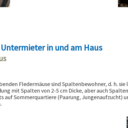
 Untermieter in und am Haus
us
benden Fledermäuse sind Spaltenbewohner, d. h. sie 
idung mit Spalten von 2-5 cm Dicke, aber auch Spalte
eits auf Sommerquartiere (Paarung, Jungenaufzucht) u
.