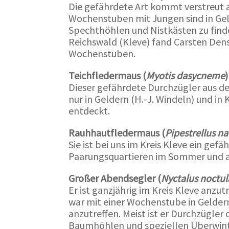
Die gefährdete Art kommt verstreut 
Wochenstuben mit Jungen sind in Gel
Spechthöhlen und Nistkästen zu finde
Reichswald (Kleve) fand Carsten Dens
Wochenstuben.
Teichfledermaus (
Myotis dasycneme
)
Dieser gefährdete Durchzügler aus d
nur in Geldern (H.-J. Windeln) und in
entdeckt.
Rauhhautfledermaus (
Pipestrellus na
Sie ist bei uns im Kreis Kleve ein gef
Paarungsquartieren im Sommer und a
Großer Abendsegler (
Nyctalus noctul
Er ist ganzjährig im Kreis Kleve anzutr
war mit einer Wochenstube in Gelder
anzutreffen. Meist ist er Durchzügler
Baumhöhlen und speziellen Überwint