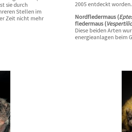
2005 entdeckt worden.
ist sie durch
reren Stellen im
Nordfledermaus (
Eptes
er Zeit nicht mehr
fledermaus (
Vespertili
Diese beiden Arten wu
energieanlagen beim 