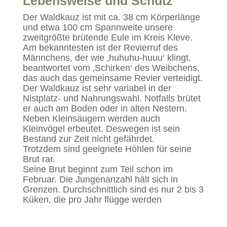
Lebensweise und Schutz
Der Waldkauz ist mit ca. 38 cm Körperlänge
und etwa 100 cm Spannweite unsere
zweitgrößte brütende Eule im Kreis Kleve.
Am bekanntesten ist der Revierruf des
Männchens, der wie ‚huhuhu-huuu‘ klingt,
beantwortet vom ‚Schirken‘ des Weibchens,
das auch das gemeinsame Revier verteidigt.
Der Waldkauz ist sehr variabel in der
Nistplatz- und Nahrungswahl. Notfalls brütet
er auch am Boden oder in alten Nestern.
Neben Kleinsäugern werden auch
Kleinvögel erbeutet. Deswegen ist sein
Bestand zur Zeit nicht gefährdet.
Trotzdem sind geeignete Höhlen für seine
Brut rar.
Seine Brut beginnt zum Teil schon im
Februar. Die Jungenanzahl hält sich in
Grenzen. Durchschnittlich sind es nur 2 bis 3
Küken, die pro Jahr flügge werden