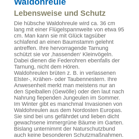
Waldohreule
Lebensweise und Schutz
Die hübsche Waldohreule wird ca. 36 cm
lang mit einer Flügelspannweite von etwa 95
cm. Man kann sie mit Glück tagsüber
schlafend an einen Baumstamm gelehnt
antreffen. Ihre hervorragende Tarnung
schützt sie vor ‚hassenden‘ Kleinvögeln.
Dabei dienen die Federohren ebenfalls der
Tarnung, nicht dem Hören.
Waldohreulen brüten z. B. in verlassenen
Elster-, Krähen- oder Taubennestern. Ihre
Anwesenheit merkt man meistens nur an
den Speiballen (Gewölle) oder den laut nach
Nahrung fiependen Jungeulen im Sommer.
Im Winter gibt es manchmal Invasionen von
Waldohreulen aus dem Nordosten Europas.
Sie sind bei uns gefährdet und lieben dicht
gewachsene immergrüne Bäume im Garten.
Bislang unternimmt der Naturschutzbund
auch keine besonderen Schutzmaßnahmen.