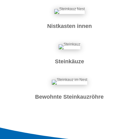
Nistkasten innen
Steinkäuze
Bewohnte Steinkauzröhre