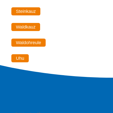
Steinkauz
Waldkauz
Waldohreule
Uhu