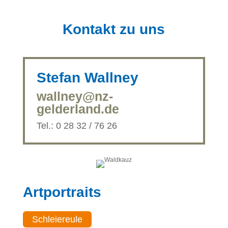
Kontakt zu uns
Stefan Wallney
wallney@nz-
gelderland.de
Tel.: 0 28 32 / 76 26
Artportraits
Schleiereule