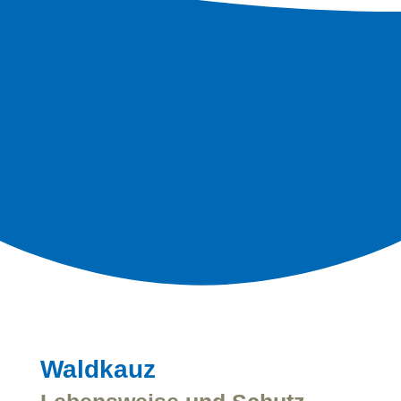
Waldkauz