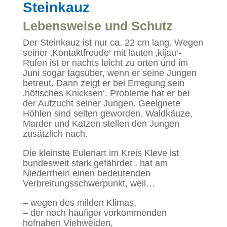
Steinkauz
Lebensweise und Schutz
Der Steinkauz ist nur ca. 22 cm lang. Wegen
seiner ‚Kontaktfreude‘ mit lauten ‚kijau‘-
Rufen ist er nachts leicht zu orten und im
Juni sogar tagsüber, wenn er seine Jungen
betreut. Dann zeigt er bei Erregung sein
‚höfisches Knicksen‘. Probleme hat er bei
der Aufzucht seiner Jungen. Geeignete
Höhlen sind selten geworden. Waldkäuze,
Marder und Katzen stellen den Jungen
zusätzlich nach.
Die kleinste Eulenart im Kreis Kleve ist
bundesweit stark gefährdet , hat am
Niederrhein einen bedeutenden
Verbreitungsschwerpunkt, weil…
– wegen des milden Klimas,
– der noch häufiger vorkommenden
hofnahen Viehweiden,